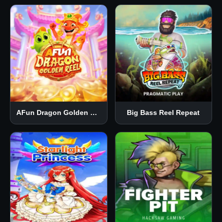
AFun Dragon Golden Reel
Big Bass Reel Repeat