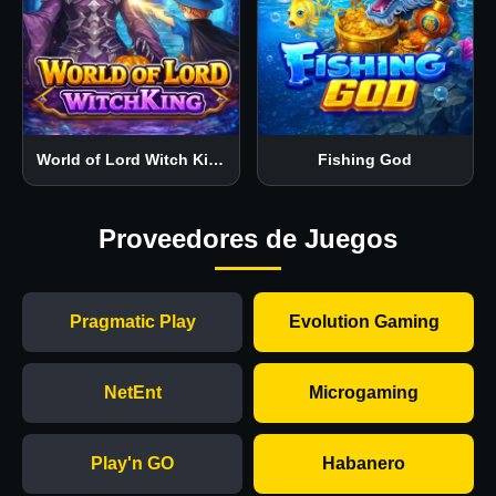
World of Lord Witch King
Fishing God
Proveedores de Juegos
Pragmatic Play
Evolution Gaming
NetEnt
Microgaming
Play'n GO
Habanero