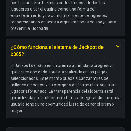
posibilidad de autoexclusión. Instamos a todos los
jugadores a ver el casino como una forma de
entretenimiento y no como una fuente de ingresos,
proporcionando enlaces a organizaciones de apoyo para
prevenir la ludopatía.
¿Cómo funciona el sistema de Jackpot de
b365?
El Jackpot de b365 es un premio acumulado progresivo
que crece con cada apuesta realizada en los juegos
seleccionados. Este monto puede alcanzar miles de
millones de pesos y es otorgado de forma aleatoria a un
jugador afortunado. La transparencia del sistema está
garantizada por auditorías externas, asegurando que cada
usuario tenga una oportunidad justa de ganar el premio
mayor.