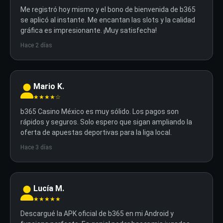
Me registró hoy mismo y el bono de bienvenida de b365
se aplicó al instante. Me encantan las slots y la calidad
gráfica es impresionante. ¡Muy satisfecha!
Hace 2 días
Mario K.
★★★★☆
b365 Casino México es muy sólido. Los pagos son
rápidos y seguros. Solo espero que sigan ampliando la
oferta de apuestas deportivas para la liga local.
Hace 3 días
Lucía M.
★★★★★
Descargué la APK oficial de b365 en mi Android y