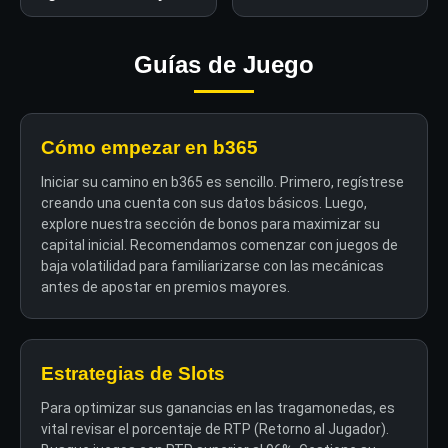
Guías de Juego
Cómo empezar en b365
Iniciar su camino en b365 es sencillo. Primero, regístrese
creando una cuenta con sus datos básicos. Luego,
explore nuestra sección de bonos para maximizar su
capital inicial. Recomendamos comenzar con juegos de
baja volatilidad para familiarizarse con las mecánicas
antes de apostar en premios mayores.
Estrategias de Slots
Para optimizar sus ganancias en las tragamonedas, es
vital revisar el porcentaje de RTP (Retorno al Jugador).