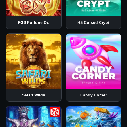
PGS Fortune Ox
HS Cursed Crypt
Safari Wilds
Candy Corner