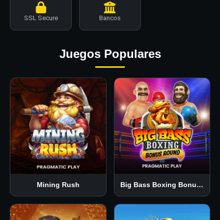
SSL Secure
Bancos
Juegos Populares
Mining Rush
Big Bass Boxing Bonus Round