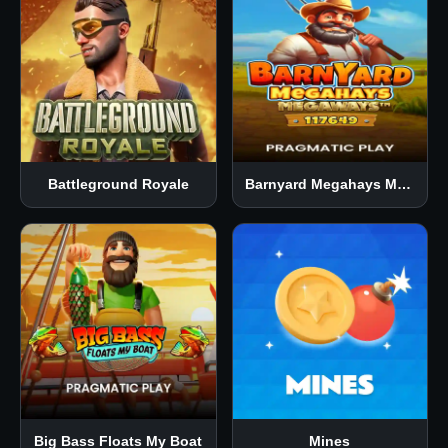
Battleground Royale
Barnyard Megahays Megaways
Big Bass Floats My Boat
Mines