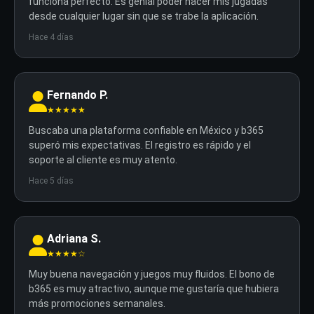
funciona perfecto. Es genial poder hacer mis jugadas
desde cualquier lugar sin que se trabe la aplicación.
Hace 4 días
Fernando P.
★★★★★
Buscaba una plataforma confiable en México y b365
superó mis expectativas. El registro es rápido y el
soporte al cliente es muy atento.
Hace 5 días
Adriana S.
★★★★☆
Muy buena navegación y juegos muy fluidos. El bono de
b365 es muy atractivo, aunque me gustaría que hubiera
más promociones semanales.