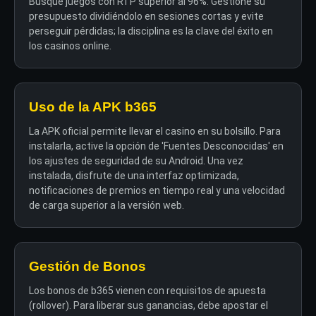
Busque juegos con RTP superior al 96%. Gestione su
presupuesto dividiéndolo en sesiones cortas y evite
perseguir pérdidas; la disciplina es la clave del éxito en
los casinos online.
Uso de la APK b365
La APK oficial permite llevar el casino en su bolsillo. Para
instalarla, active la opción de 'Fuentes Desconocidas' en
los ajustes de seguridad de su Android. Una vez
instalada, disfrute de una interfaz optimizada,
notificaciones de premios en tiempo real y una velocidad
de carga superior a la versión web.
Gestión de Bonos
Los bonos de b365 vienen con requisitos de apuesta
(rollover). Para liberar sus ganancias, debe apostar el