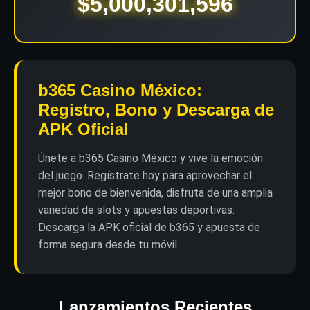
$5,000,395,578
b365 Casino México:
Registro, Bono y Descarga de
APK Oficial
Únete a b365 Casino México y vive la emoción
del juego. Regístrate hoy para aprovechar el
mejor bono de bienvenida, disfruta de una amplia
variedad de slots y apuestas deportivas.
Descarga la APK oficial de b365 y apuesta de
forma segura desde tu móvil.
Lanzamientos Recientes