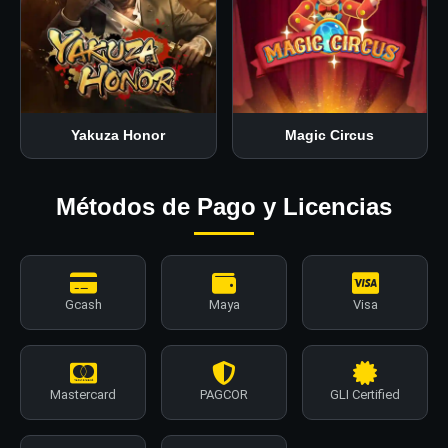
Yakuza Honor
Magic Circus
Métodos de Pago y Licencias
Gcash
Maya
Visa
Mastercard
PAGCOR
GLI Certified