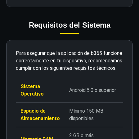
Requisitos del Sistema
Para asegurar que la aplicación de b365 funcione
correctamente en tu dispositivo, recomendamos
cumplir con los siguientes requisitos técnicos:
Sistema
Android 5.0 o superior
Operativo
Espacio de
Mínimo 150 MB
Almacenamiento
disponibles
2 GB o más