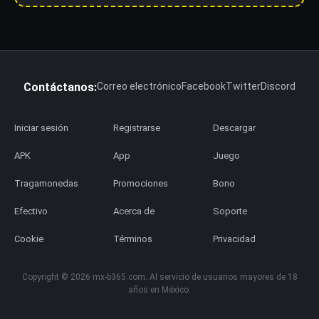
Contáctanos:
Correo electrónico
Facebook
Twitter
Discord
Iniciar sesión
Registrarse
Descargar
APK
App
Juego
Tragamonedas
Promociones
Bono
Efectivo
Acerca de
Soporte
Cookie
Términos
Privacidad
Copyright © 2026 mx-b365.com. Al servicio de usuarios mayores de 18
años en México.