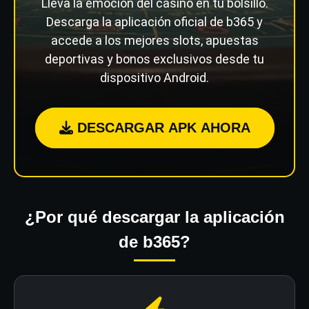
Lleva la emoción del casino en tu bolsillo.
Descarga la aplicación oficial de b365 y
accede a los mejores slots, apuestas
deportivas y bonos exclusivos desde tu
dispositivo Android.
DESCARGAR APK AHORA
¿Por qué descargar la aplicación
de b365?