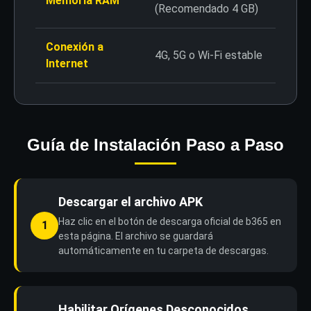
Memoria RAM
(Recomendado 4 GB)
Conexión a
4G, 5G o Wi-Fi estable
Internet
Guía de Instalación Paso a Paso
Descargar el archivo APK
Haz clic en el botón de descarga oficial de b365 en
1
esta página. El archivo se guardará
automáticamente en tu carpeta de descargas.
Habilitar Orígenes Desconocidos