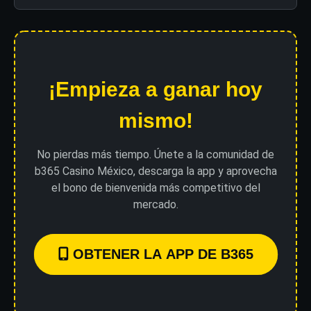
¡Empieza a ganar hoy
mismo!
No pierdas más tiempo. Únete a la comunidad de
b365 Casino México, descarga la app y aprovecha
el bono de bienvenida más competitivo del
mercado.
OBTENER LA APP DE B365