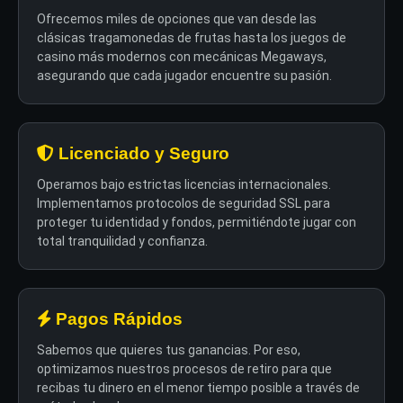
Ofrecemos miles de opciones que van desde las
clásicas tragamonedas de frutas hasta los juegos de
casino más modernos con mecánicas Megaways,
asegurando que cada jugador encuentre su pasión.
Licenciado y Seguro
Operamos bajo estrictas licencias internacionales.
Implementamos protocolos de seguridad SSL para
proteger tu identidad y fondos, permitiéndote jugar con
total tranquilidad y confianza.
Pagos Rápidos
Sabemos que quieres tus ganancias. Por eso,
optimizamos nuestros procesos de retiro para que
recibas tu dinero en el menor tiempo posible a través de