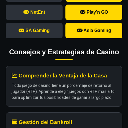
NetEnt
Play'n GO
SA Gaming
Asia Gaming
Consejos y Estrategias de Casino
Comprender la Ventaja de la Casa
Todo juego de casino tiene un porcentaje de retorno al
jugador (RTP). Aprende a elegir juegos con RTP más alto
para optimizar tus posibilidades de ganar a largo plazo.
Gestión del Bankroll