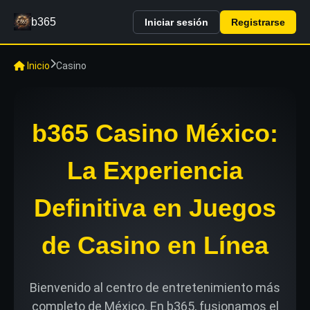
b365
Iniciar sesión
Registrarse
Inicio
Casino
b365 Casino México:
La Experiencia
Definitiva en Juegos
de Casino en Línea
Bienvenido al centro de entretenimiento más
completo de México. En b365, fusionamos el