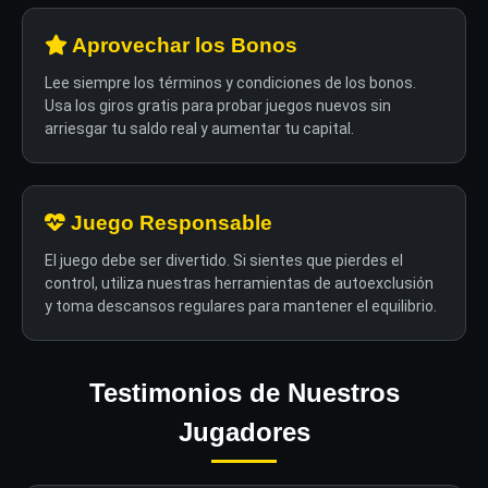
Aprovechar los Bonos
Lee siempre los términos y condiciones de los bonos.
Usa los giros gratis para probar juegos nuevos sin
arriesgar tu saldo real y aumentar tu capital.
Juego Responsable
El juego debe ser divertido. Si sientes que pierdes el
control, utiliza nuestras herramientas de autoexclusión
y toma descansos regulares para mantener el equilibrio.
Testimonios de Nuestros
Jugadores