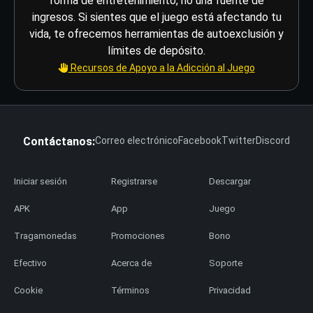
forma de entretenimiento, no una fuente de
ingresos. Si sientes que el juego está afectando tu
vida, te ofrecemos herramientas de autoexclusión y
límites de depósito.
Recursos de Apoyo a la Adicción al Juego
Contáctanos:
Correo electrónico
Facebook
Twitter
Discord
Iniciar sesión
Registrarse
Descargar
APK
App
Juego
Tragamonedas
Promociones
Bono
Efectivo
Acerca de
Soporte
Cookie
Términos
Privacidad