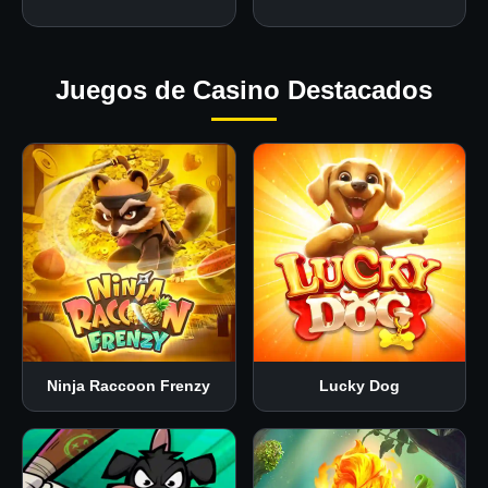
Juegos de Casino Destacados
Ninja Raccoon Frenzy
Lucky Dog