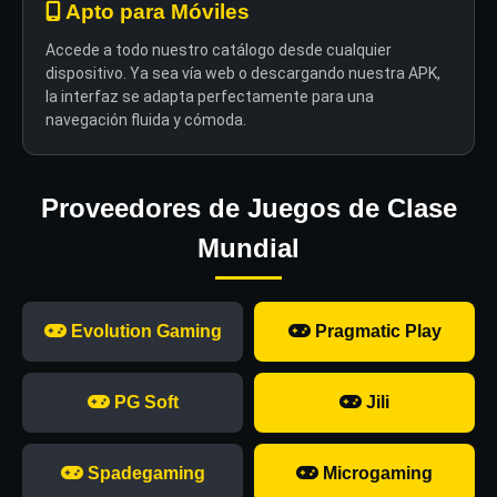
Apto para Móviles
Accede a todo nuestro catálogo desde cualquier
dispositivo. Ya sea vía web o descargando nuestra APK,
la interfaz se adapta perfectamente para una
navegación fluida y cómoda.
Proveedores de Juegos de Clase
Mundial
Evolution Gaming
Pragmatic Play
PG Soft
Jili
Spadegaming
Microgaming