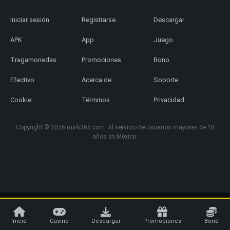
Iniciar sesión
Registrarse
Descargar
APK
App
Juego
Tragamonedas
Promociones
Bono
Efectivo
Acerca de
Soporte
Cookie
Términos
Privacidad
Copyright © 2026 mx-b365.com. Al servicio de usuarios mayores de 18
años en México.
Inicio
Casino
Descargar
Promociones
Bono