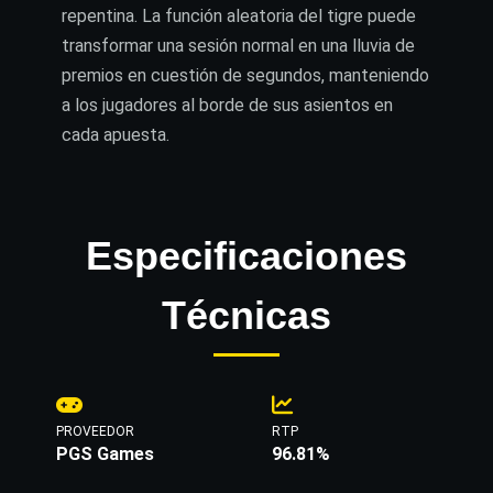
repentina. La función aleatoria del tigre puede
transformar una sesión normal en una lluvia de
premios en cuestión de segundos, manteniendo
a los jugadores al borde de sus asientos en
cada apuesta.
Especificaciones
Técnicas
PROVEEDOR
RTP
PGS Games
96.81%