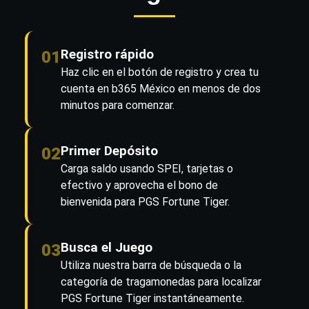
Registro rápido
01
Haz clic en el botón de registro y crea tu
cuenta en b365 México en menos de dos
minutos para comenzar.
Primer Depósito
02
Carga saldo usando SPEI, tarjetas o
efectivo y aprovecha el bono de
bienvenida para PGS Fortune Tiger.
Busca el Juego
03
Utiliza nuestra barra de búsqueda o la
categoría de tragamonedas para localizar
PGS Fortune Tiger instantáneamente.