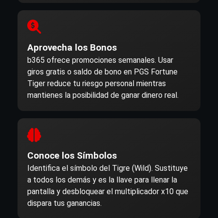
Aprovecha los Bonos
b365 ofrece promociones semanales. Usar
giros gratis o saldo de bono en PGS Fortune
Tiger reduce tu riesgo personal mientras
mantienes la posibilidad de ganar dinero real.
Conoce los Símbolos
Identifica el símbolo del Tigre (Wild). Sustituye
a todos los demás y es la llave para llenar la
pantalla y desbloquear el multiplicador x10 que
dispara tus ganancias.