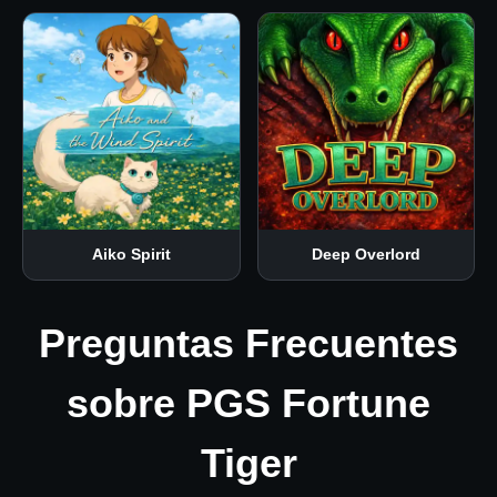
Aiko Spirit
Deep Overlord
Preguntas Frecuentes
sobre PGS Fortune
Tiger