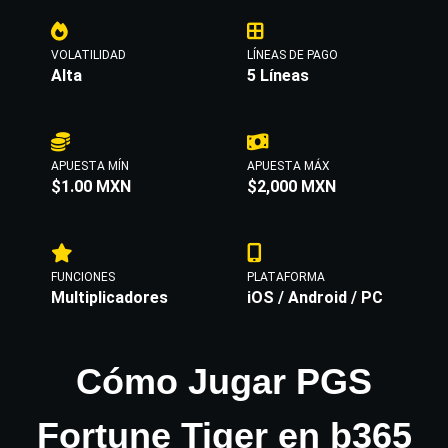
VOLATILIDAD
LÍNEAS DE PAGO
Alta
5 Líneas
APUESTA MÍN
APUESTA MÁX
$1.00 MXN
$2,000 MXN
FUNCIONES
PLATAFORMA
Multiplicadores
iOS / Android / PC
Cómo Jugar PGS
Fortune Tiger en b365