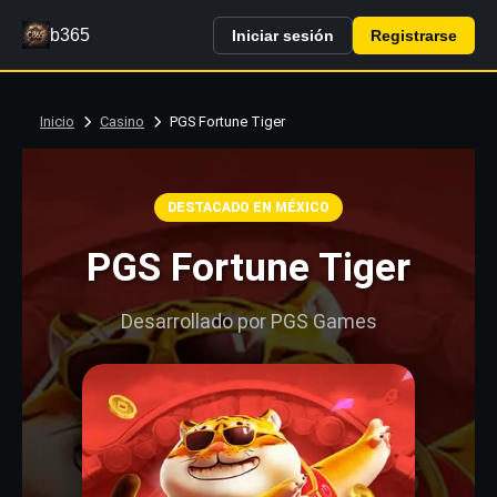
b365
Iniciar sesión
Registrarse
Inicio
Casino
PGS Fortune Tiger
DESTACADO EN MÉXICO
PGS Fortune Tiger
Desarrollado por PGS Games