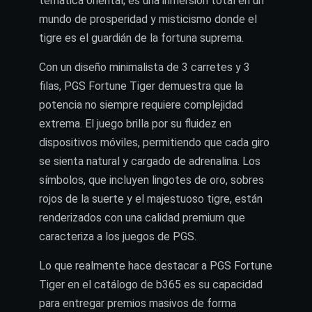
temática oriental; es una inmersión total en un
mundo de prosperidad y misticismo donde el
tigre es el guardián de la fortuna suprema.
Con un diseño minimalista de 3 carretes y 3
filas, PGS Fortune Tiger demuestra que la
potencia no siempre requiere complejidad
extrema. El juego brilla por su fluidez en
dispositivos móviles, permitiendo que cada giro
se sienta natural y cargado de adrenalina. Los
símbolos, que incluyen lingotes de oro, sobres
rojos de la suerte y el majestuoso tigre, están
renderizados con una calidad premium que
caracteriza a los juegos de PGS.
Lo que realmente hace destacar a PGS Fortune
Tiger en el catálogo de b365 es su capacidad
para entregar premios masivos de forma