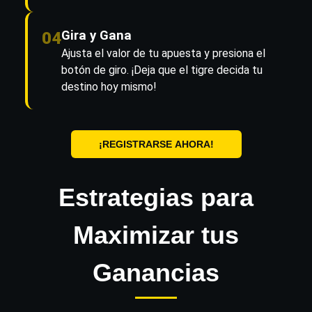
Gira y Gana
04
Ajusta el valor de tu apuesta y presiona el
botón de giro. ¡Deja que el tigre decida tu
destino hoy mismo!
¡REGISTRARSE AHORA!
Estrategias para
Maximizar tus
Ganancias